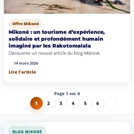
Offre Mikoné
Mikoné : un tourisme d’expérience,
solidaire et profondément humain
imaginé par les Rakotomalala
Découvrez un nouvel article du blog Mikoné.
14 mars 2026
Lire l’article
Page 1 sur 6
1
2
3
4
5
6
BLOG MIKONÉ