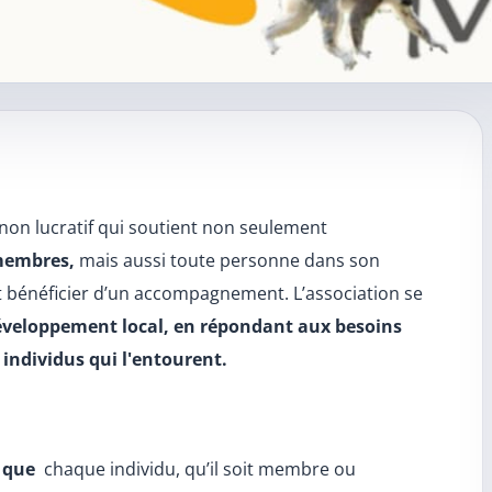
icle
 non lucratif qui soutient non seulement
membres,
mais aussi toute personne dans son
 bénéficier d’un accompagnement. L’association se
développement local, en répondant aux besoins
individus qui l'entourent.
n que
chaque individu, qu’il soit membre ou