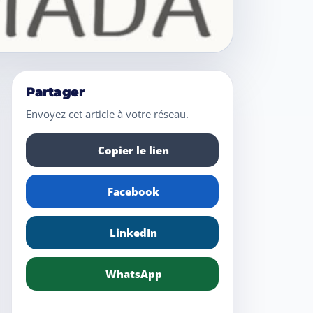
Partager
Envoyez cet article à votre réseau.
Copier le lien
Facebook
LinkedIn
WhatsApp