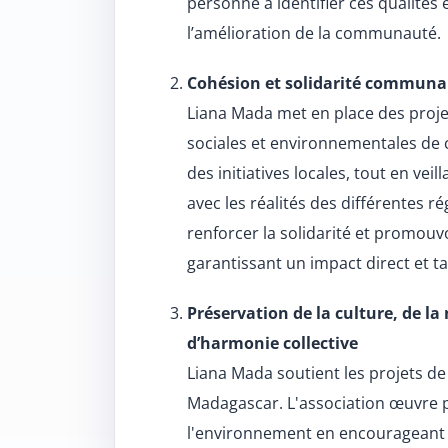
personne à identifier ces qualités 
l’amélioration de la communauté.
Cohésion et solidarité communaut
Liana Mada met en place des projet
sociales et environnementales de c
des initiatives locales, tout en vei
avec les réalités des différentes 
renforcer la solidarité et promouv
garantissant un impact direct et tan
Préservation de la culture, de la
d’harmonie collective
Liana Mada soutient les projets de 
Madagascar. L'association œuvre p
l'environnement en encourageant 