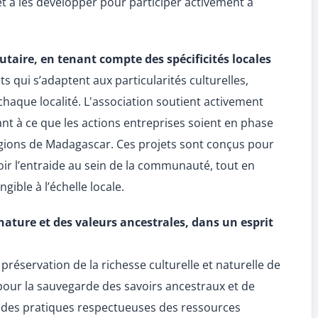
et à les développer pour participer activement à
aire, en tenant compte des spécificités locales
s qui s’adaptent aux particularités culturelles,
haque localité. L'association soutient activement
llant à ce que les actions entreprises soient en phase
régions de Madagascar. Ces projets sont conçus pour
oir l’entraide au sein de la communauté, tout en
gible à l’échelle locale.
 nature et des valeurs ancestrales, dans un esprit
préservation de la richesse culturelle et naturelle de
our la sauvegarde des savoirs ancestraux et de
des pratiques respectueuses des ressources