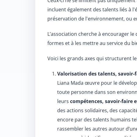
Ceux-ci ne se limitent pas uniquement
incluent également des talents liés à l'
préservation de l'environnement, ou en
L’association cherche à encourager le
formes et à les mettre au service du 
Voici les grands axes qui structurent l
Valorisation des talents, savoir
Liana Mada œuvre pour le dévelo
toute personne dans son environn
leurs
compétences, savoir-faire e
des actions solidaires, des capac
encore par des talents humains tels
rassembler les autres autour d’u