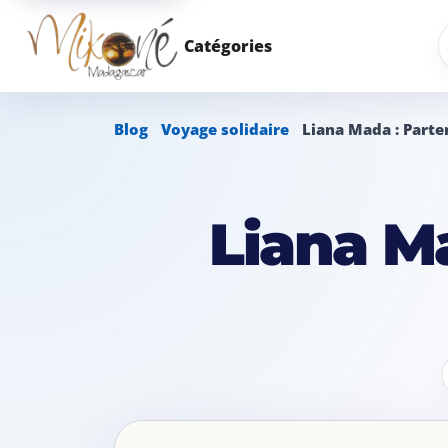
R
Catégories
Blog
Voyage solidaire
Liana Mada : Parte
Liana Ma