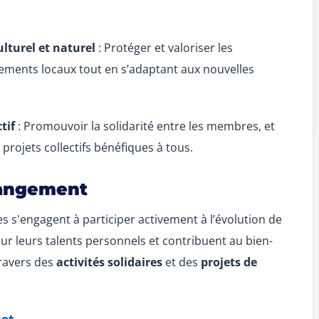
lturel et naturel
: Protéger et valoriser les
nnements locaux tout en s’adaptant aux nouvelles
tif
: Promouvoir la solidarité entre les membres, et
projets collectifs bénéfiques à tous.
hangement
s s'engagent à participer activement à l’évolution de
eur leurs talents personnels et contribuent au bien-
travers des
activités solidaires
et des
projets de