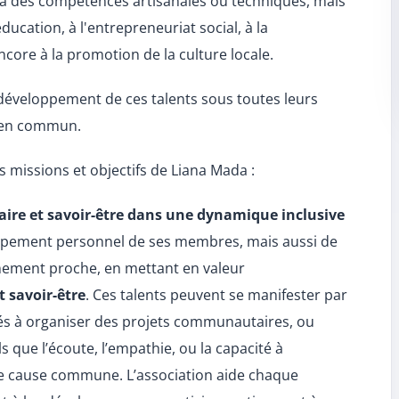
 à des compétences artisanales ou techniques, mais
éducation, à l'entrepreneuriat social, à la
core à la promotion de la culture locale.
 développement de ces talents sous toutes leurs
bien commun.
es missions et objectifs de Liana Mada :
-faire et savoir-être dans une dynamique inclusive
ppement personnel de ses membres, mais aussi de
ement proche, en mettant en valeur
t savoir-être
. Ces talents peuvent se manifester par
ités à organiser des projets communautaires, ou
 que l’écoute, l’empathie, ou la capacité à
ne cause commune. L’association aide chaque