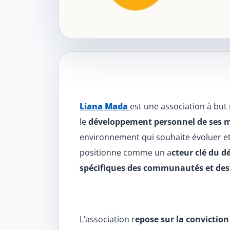
Contenu de l’art
Liana Mada
est une association à but
le
développement personnel de ses 
environnement qui souhaite évoluer et
positionne comme un a
cteur clé du 
spécifiques des communautés et des 
L’association r
epose sur la convictio