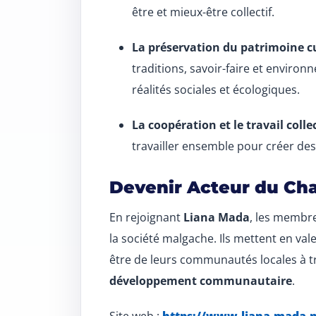
être et mieux-être collectif.
La préservation du patrimoine cu
traditions, savoir-faire et enviro
réalités sociales et écologiques.
La coopération et le travail collec
travailler ensemble pour créer des 
Devenir Acteur du C
En rejoignant
Liana Mada
, les membre
la société malgache. Ils mettent en val
être de leurs communautés locales à 
développement communautaire
.