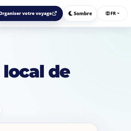
Sombre
Organiser votre voyage
FR
 local de