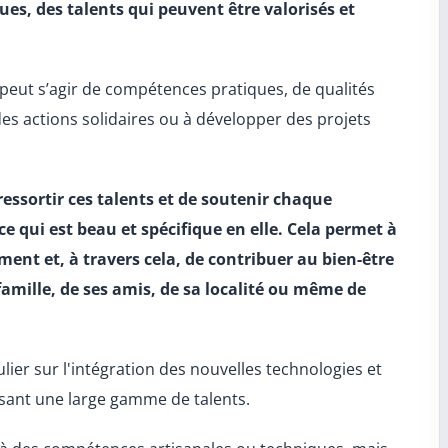
ues, des talents qui peuvent être valorisés et
il peut s’agir de compétences pratiques, de qualités
des actions solidaires ou à développer des projets
 ressortir ces talents et de soutenir chaque
 qui est beau et spécifique en elle. Cela permet à
ment et, à travers cela, de contribuer au bien-être
a famille, de ses amis, de sa localité ou même de
ier sur l'intégration des nouvelles technologies et
sant une large gamme de talents.