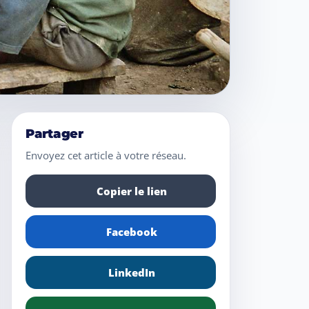
Partager
Envoyez cet article à votre réseau.
Copier le lien
Facebook
LinkedIn