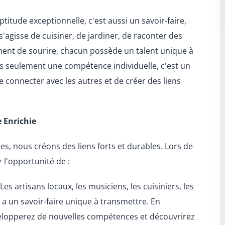
titude exceptionnelle, c'est aussi un savoir-faire,
s'agisse de cuisiner, de jardiner, de raconter des
ement de sourire, chacun possède un talent unique à
pas seulement une compétence individuelle, c'est un
e connecter avec les autres et de créer des liens
e Enrichie
es, nous créons des liens forts et durables. Lors de
 l'opportunité de :
Les artisans locaux, les musiciens, les cuisiniers, les
 a un savoir-faire unique à transmettre. En
velopperez de nouvelles compétences et découvrirez