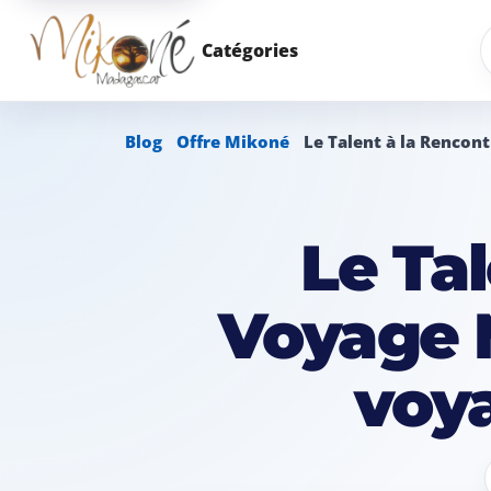
R
Catégories
Blog
Offre Mikoné
Le Talent à la Rencon
Le Ta
Voyage M
voy