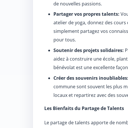
de nouvelles passions.
Partager vos propres talents:
Vou
atelier de yoga, donnez des cours d
simplement partagez vos connaissa
pour tous.
Soutenir des projets solidaires:
P
aidez à construire une école, plan
bénévolat est une excellente faço
Créer des souvenirs inoubliables
commune sont souvent les plus mém
locaux et repartirez avec des souven
Les Bienfaits du Partage de Talents
Le partage de talents apporte de nombr