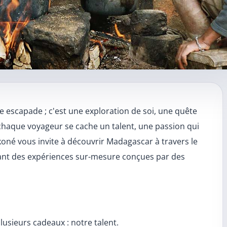
icle
e escapade ; c'est une exploration de soi, une quête
chaque voyageur se cache un talent, une passion qui
né vous invite à découvrir Madagascar à travers le
sant des expériences sur-mesure conçues par des
lusieurs cadeaux : notre talent.