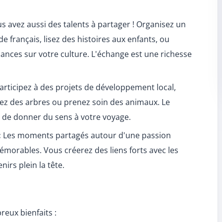
s avez aussi des talents à partager ! Organisez un
e français, lisez des histoires aux enfants, ou
nces sur votre culture. L'échange est une richesse
articipez à des projets de développement local,
tez des arbres ou prenez soin des animaux. Le
n de donner du sens à votre voyage.
:
Les moments partagés autour d'une passion
orables. Vous créerez des liens forts avec les
irs plein la tête.
eux bienfaits :