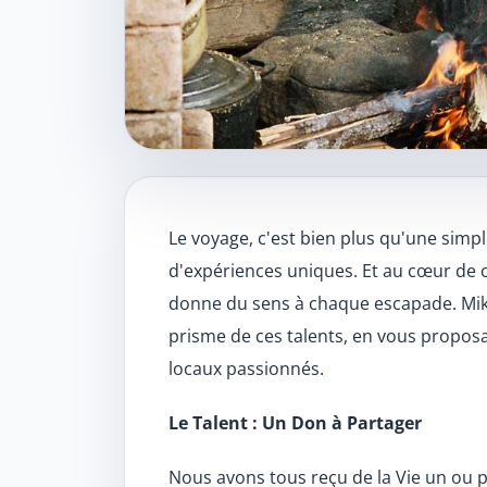
Contenu de l’art
Le voyage, c'est bien plus qu'une simpl
d'expériences uniques. Et au cœur de 
donne du sens à chaque escapade. Miko
prisme de ces talents, en vous propo
locaux passionnés.
Le Talent : Un Don à Partager
Nous avons tous reçu de la Vie un ou p