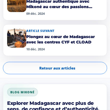
Madagascar authentique avec
Mikoné au cœur des passions
locales
09 déc. 2024
ARTICLE SUIVANT
Plongez au cœur de Madagascar
avec les centres CYF et CLOAD
10 déc. 2024
Retour aux articles
BLOG MIKONÉ
Explorer Madagascar avec plus de
sens, de confiance et d’authenticité.