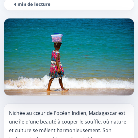
4 min de lecture
Contenu de l’article
Nichée au cœur de l'océan Indien, Madagascar est
une île d'une beauté à couper le souffle, où nature
et culture se mêlent harmonieusement. Son