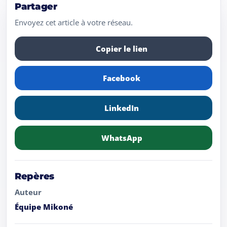
Partager
Envoyez cet article à votre réseau.
Copier le lien
Facebook
LinkedIn
WhatsApp
Repères
Auteur
Équipe Mikoné