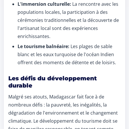
L'immersion culturelle:
La rencontre avec les
populations locales, la participation à des
cérémonies traditionnelles et la découverte de
l'artisanat local sont des expériences
enrichissantes.
Le tourisme balnéaire:
Les plages de sable
blanc et les eaux turquoise de l'océan Indien
offrent des moments de détente et de loisirs.
Les défis du développement
durable
Malgré ses atouts, Madagascar fait face à de
nombreux défis : la pauvreté, les inégalités, la
dégradation de l'environnement et le changement
climatique. Le développement du tourisme doit se