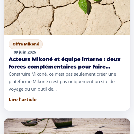
Offre Mikoné
09 juin 2026
Acteurs Mikoné et équipe interne : deux
forces complémentaires pour faire
voyager autrement
Construire Mikoné, ce n’est pas seulement créer une
plateforme Mikoné n’est pas uniquement un site de
voyage ou un outil de…
Lire l’article