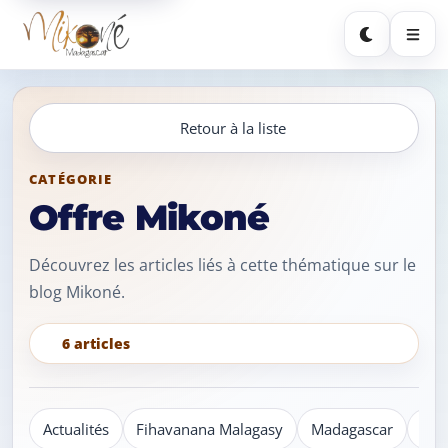
Sombre
Retour à la liste
CATÉGORIE
Offre Mikoné
Découvrez les articles liés à cette thématique sur le
blog Mikoné.
6 articles
Actualités
Fihavanana Malagasy
Madagascar
Mik